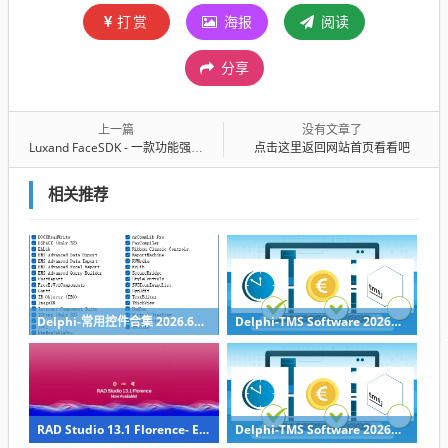
打赏
海报
阅读
分享
上一篇
没有文章了
Luxand FaceSDK - 一款功能强大的跨平台人脸识别开发工具包
点击这里返回网站首页看看吧
相关推荐
Delphi-常用控件合集 2026.6月整合带一键安装
Delphi-TMS Software 2026年4月1日-组件库全家桶带安装工具
RAD Studio 13.1 Florence- Embarcadero最新一代Delphi/C++Builder 集成开发环境
Delphi-TMS Software 2026年3月1日-组件库全家桶带安装工具