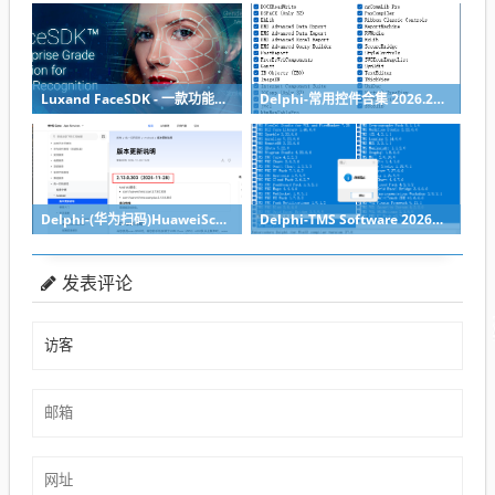
Luxand FaceSDK - 一款功能强大的跨平台人脸识别开发工具包
Delphi-常用控件合集 2026.2月整合带一键安装(2026第一版)
Delphi-(华为扫码)HuaweiScan 2.13.0.302 - 基于Delphi 12/13的华为设备扫码解决方案
Delphi-TMS Software 2026年02月01日-组件库全家桶带安装工具
发表评论