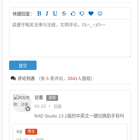
快捷回复：
评论列表
（有
5
条评论，
3341
人围观）
访客
游客
回复
03-22
RAD Studio 13.1版的中英文一键切换助手有吗
icy
博主