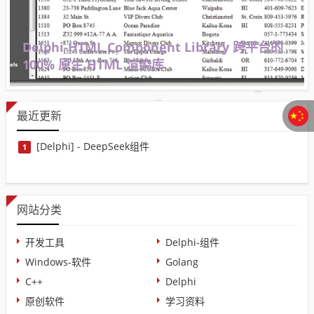
Delphi-HTML Component Library 跨平台的
100% 原生 HTML 渲染库
最近更新
[Delphi] - DeepSeek组件
1
网站分类
开发工具
Delphi-组件
Windows-软件
Golang
C++
Delphi
原创软件
学习资料