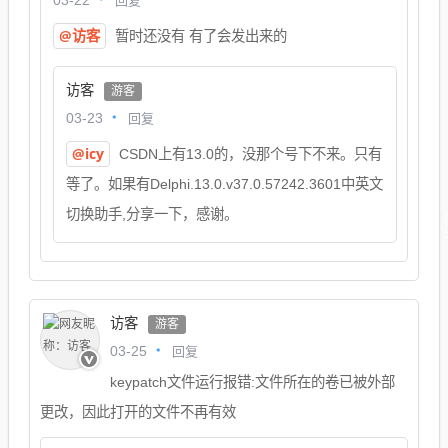
回复
03-22
@访客
暂时还没有 有了会发出来的
访客
游客
回复
03-23
@icy
CSDN上有13.0的，没那个号下不来。只有
等了。如果有Delphi.13.0.v37.0.57242.3601中英文
切换助手,分享一下，感谢。
访客
游客
回复
03-25
keypatch文件运行报错:文件所在的卷已被外部
更改，因此打开的文件不再有效