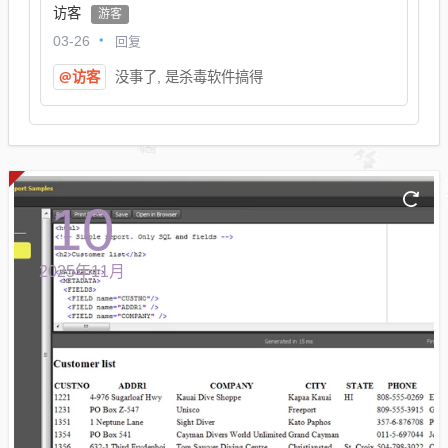
访客
游客
回复
03-26
@访客
没事了, 是杀毒软件搞得
10
2025年11月