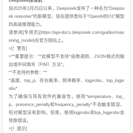
Deepseek推理机
自2025年1月25日以来，Deepseek发布了一种名为“Deepse
ek reasoner”的新模型，旨在提供类似于“OpenAI的O1”模型
的高级推理能力。
请参阅[专用页](https://api-docs.deepseek.com/guides/reas
oning_model)在官方网站上。
>[！警告]
>**重要提示：**此模型不支持*函数调用、JSON格式的输
出或中间填充（FIM）方法*。
**不支持的参数：**
*温度、top_p、存在概率、频率概率、logprobs、top_logpr
obs*
为了确保与现有软件的兼容性，使用*temperature、top_
p、presence_penalty和frequency_penalty*不会触发错误，
但对模型没有影响。但是，使用logprobs和top_logprobs会
导致错误。
>[！提示]