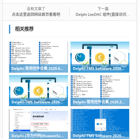
没有文章了
下一篇
点击这里返回网站首页看看吧
Delphi LiteDAC 组件[直接访问数据库-无需安装其他数据提供层]
相关推荐
Delphi-常用控件合集 2026.6月整合带一键安装
Delphi-TMS Software 2026年4月1日-组件库全家桶带安装工具
Delphi-TMS Software 2026年3月1日-组件库全家桶带安装工具
Delphi-常用控件合集 2026.2月整合带一键安装(2026第一版)
Delphi-(华为扫码)HuaweiScan 2.13.0.302 - 基于Delphi 12/13的华为设备扫码解决方案
Delphi-TMS Software 2026年02月01日-组件库全家桶带安装工具