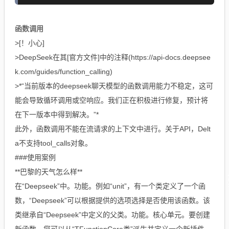
函数调用
>[！小心]
>DeepSeek在其[官方文件]中的注释(https://api-docs.deepsee
k.com/guides/function_calling)
>*“当前版本的deepseek聊天模型的函数调用能力不稳定，这可
能会导致循环调用或空响应。我们正在积极进行修复，预计将
在下一版本中得到解决。”*
此外，函数调用不能在流请求的上下文中进行。关于API，Delt
a不支持tool_calls对象。
###使用案例
**巴黎的天气怎么样**
在“Deepseek”中。功能。例如“unit”，有一个类定义了一个函
数，“Deepseek”可以根据提供的选项选择是否使用该函数。该
类继承自“Deepseek”中定义的父类。功能。核心单元。要创建