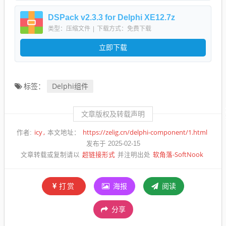
DSPack v2.3.3 for Delphi XE12.7z
类型：压缩文件
|
下载方式：免费下载
立即下载
Delphi组件
标签：
文章版权及转载声明
icy
https://zelig.cn/delphi-component/1.html
作者:
本文地址：
发布于 2025-02-15
超链接形式
软角落-SoftNook
文章转载或复制请以
并注明出处
打赏
海报
阅读
分享