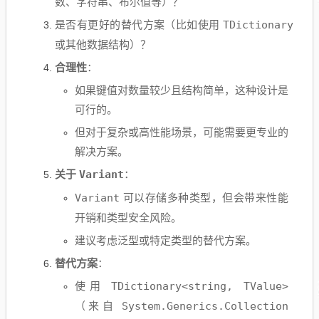
数、字符串、布尔值等）？
是否有更好的替代方案（比如使用
TDictionary
或其他数据结构）？
合理性
：
如果键值对数量较少且结构简单，这种设计是
可行的。
但对于复杂或高性能场景，可能需要更专业的
解决方案。
关于
Variant
：
Variant
可以存储多种类型，但会带来性能
开销和类型安全风险。
建议考虑泛型或特定类型的替代方案。
替代方案
：
使用
TDictionary<string, TValue>
（来自
System.Generics.Collection