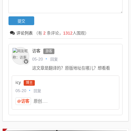
评论列表
（有
2
条评论，
1312
人围观）
访客
游客
回复
05-20
这文章是翻译的？原版地址在哪儿？想看看
icy
博主
回复
05-20
@访客
原创.....