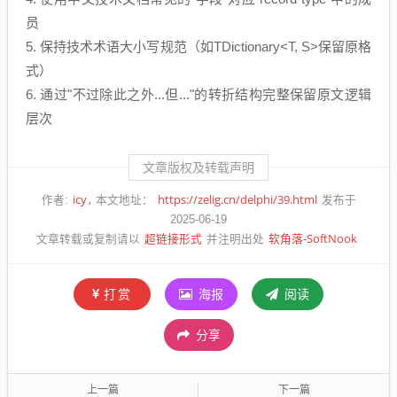
员
5. 保持技术术语大小写规范（如TDictionary<T, S>保留原格
式）
6. 通过"不过除此之外...但..."的转折结构完整保留原文逻辑
层次
文章版权及转载声明
icy
https://zelig.cn/delphi/39.html
作者:
本文地址：
发布于
2025-06-19
超链接形式
软角落-SoftNook
文章转载或复制请以
并注明出处
打赏
海报
阅读
分享
上一篇
下一篇