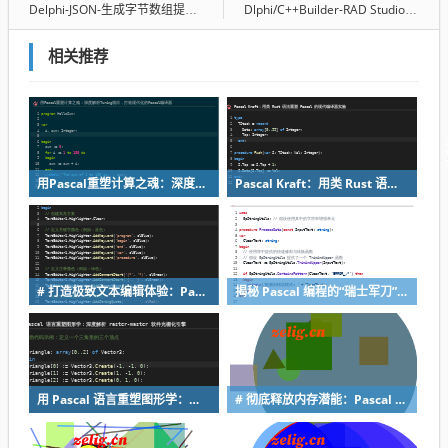
Delphi-JSON-生成字节数组提交JAVA
Dlphi/C++Builder-RAD Studio 13 Florence 测试版计划通知
相关推荐
用Pascal重塑计算之魂：深度解析Turing项目，打造现代化的Pascal编译器
Pascal Kraft：用类 Rust 语法重塑 Pascal 的现代编译器实验
# 打造极致文本编辑体验：Pascal TTextEditor 深度解析与实战指南
揭秘 Pascal 编程的“瑞士军刀”：GpDelphiUnits 核心功能解析与实战指南
用 Pascal 语言重塑图形学：深度解析 raster-master 软件光栅化引擎
# 彻底释放内存潜能：Pascal Ramdisk 极速虚拟盘深度解析与实战指南