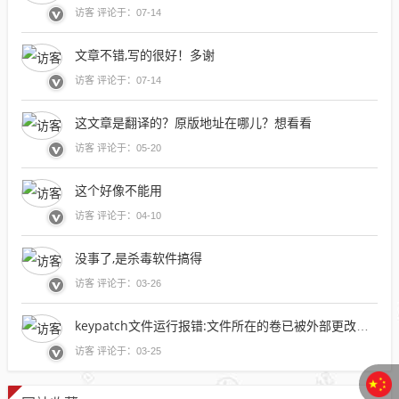
访客 评论于：07-14
文章不错,写的很好！多谢
访客 评论于：07-14
这文章是翻译的？原版地址在哪儿？想看看
访客 评论于：05-20
这个好像不能用
访客 评论于：04-10
没事了,是杀毒软件搞得
访客 评论于：03-26
keypatch文件运行报错:文件所在的卷已被外部更改，因此打开的文件不再有效
访客 评论于：03-25