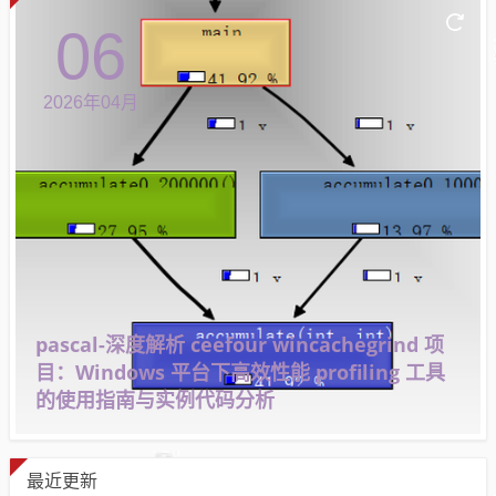
06
2026年04月
pascal-深度解析 ceefour wincachegrind 项
目：Windows 平台下高效性能 profiling 工具
的使用指南与实例代码分析
最近更新