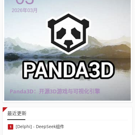
2026年03月
Panda3D：开源3D游戏与可视化引擎
最近更新
[Delphi] - DeepSeek组件
1