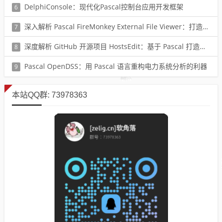
阅读：1784
DelphiConsole：现代化Pascal控制台应用开发框架
6
阅读：432
深入解析 Pascal FireMonkey External File Viewer：打造万能文档预览功能的终极指南与实战代码示例
7
阅读：658
深度解析 GitHub 开源项目 HostsEdit：基于 Pascal 打造的高效 hosts 文件管理工具，告别手动编辑错误，一键优化网络映射，开发者与极客不可错过的系统运维神器
8
阅读：319
Pascal OpenDSS：用 Pascal 语言重构电力系统分析的利器
9
阅读：209
本站QQ群: 73978363