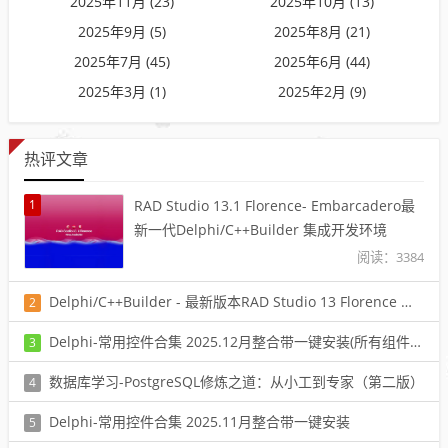
2025年11月 (23)
2025年10月 (13)
2025年9月 (5)
2025年8月 (21)
2025年7月 (45)
2025年6月 (44)
2025年3月 (1)
2025年2月 (9)
热评文章
1
RAD Studio 13.1 Florence- Embarcadero最
新一代Delphi/C++Builder 集成开发环境
阅读：3384
Delphi/C++Builder - 最新版本RAD Studio 13 Florence 初体验
2
阅读：6415
Delphi-常用控件合集 2025.12月整合带一键安装(所有组件2025最后一版)
3
阅读：2158
数据库学习-PostgreSQL修炼之道：从小工到专家（第二版）
4
阅读：1594
Delphi-常用控件合集 2025.11月整合带一键安装
5